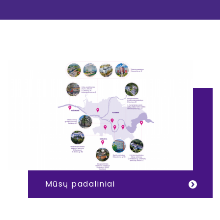
Mūsų padaliniai