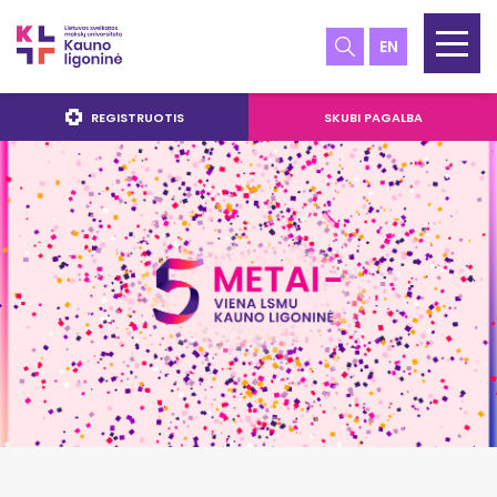
EN
REGISTRUOTIS
SKUBI PAGALBA