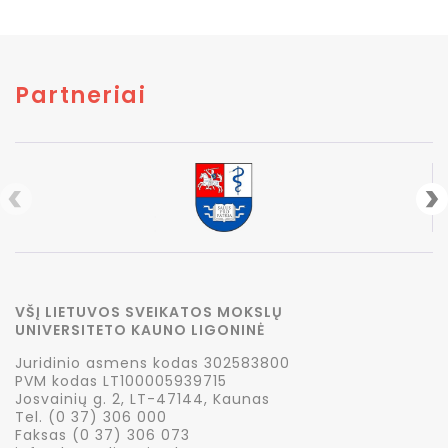
Partneriai
VŠĮ LIETUVOS SVEIKATOS MOKSLŲ
UNIVERSITETO KAUNO LIGONINĖ
Juridinio asmens kodas 302583800
PVM kodas LT100005939715
Josvainių g. 2, LT-47144, Kaunas
Tel. (0 37) 306 000
Faksas (0 37) 306 073