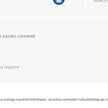
O KAUNO LIGONINĖ
ų registre
patogu naudotis tinklalapiu. Jei toliau naršysite mūsų tinklalapyje, ta