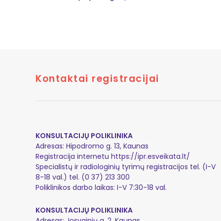
Kontaktai registracijai
KONSULTACIJŲ POLIKLINIKA
Adresas: Hipodromo g. 13, Kaunas
Registracija internetu
https://ipr.esveikata.lt/
Specialistų ir radiologinių tyrimų registracijos tel. (I-V
8-18 val.) tel. (0 37) 213 300
Poliklinikos darbo laikas: I-V 7:30-18 val.
KONSULTACIJŲ POLIKLINIKA
Adresas: Josvainių g. 2, Kaunas