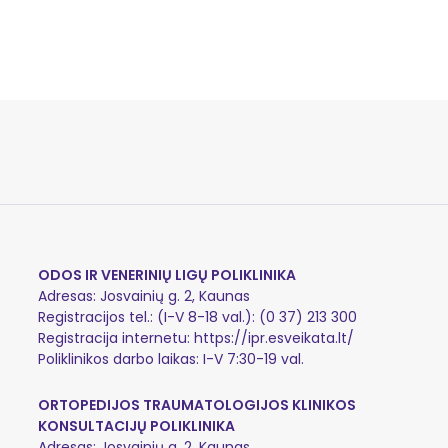
ODOS IR VENERINIŲ LIGŲ POLIKLINIKA
Adresas: Josvainių g. 2, Kaunas
Registracijos tel.: (I-V 8-18 val.): (0 37) 213 300
Registracija internetu:
https://ipr.esveikata.lt/
Poliklinikos darbo laikas: I-V 7:30-19 val.
ORTOPEDIJOS TRAUMATOLOGIJOS KLINIKOS
KONSULTACIJŲ POLIKLINIKA
Adresas: Josvainių g. 2, Kaunas