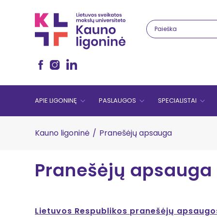
APIE LIGONINĘ
PASLAUGOS
SPECIALISTAI
Kauno ligoninė
/
Pranešėjų apsauga
Pranešėjų apsauga
Lietuvos Respublikos pranešėjų apsaugo