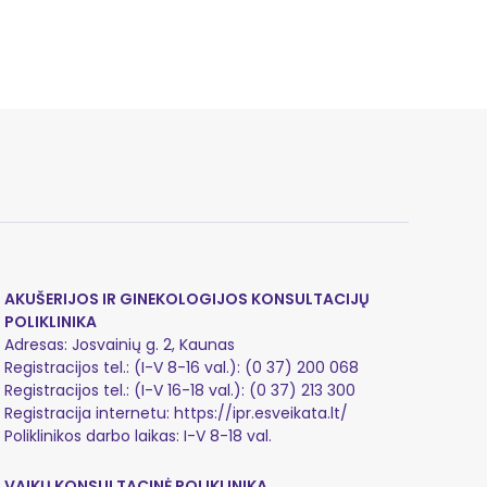
AKUŠERIJOS IR GINEKOLOGIJOS KONSULTACIJŲ
POLIKLINIKA
Adresas: Josvainių g. 2, Kaunas
Registracijos tel.: (I-V 8-16 val.):
(0 37) 200 068
Registracijos tel.: (I-V 16-18 val.):
(0 37) 213 300
Registracija internetu:
https://ipr.esveikata.lt/
Poliklinikos darbo laikas: I-V 8-18 val.
VAIKŲ KONSULTACINĖ POLIKLINIKA