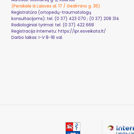
(Persikėlė iš Laisvės al. 17 / Gedimino g. 36)
Registratūra (ortopedų-traumatologų
konsultacijoms): tel.
(0 37) 423 070
;
(0 37) 208 314
Radiologiniai tyrimai: tel.
(0 37) 422 668
Registracija internetu:
https://ipr.esveikata.lt/
Darbo laikas: I-V 8-18 val.