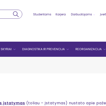
Studentams
Karjera
Darbuotojams
Įver
SKYRIAI
DIAGNOSTIKA IR PREVENCIJA
REORGANIZACIJA
s įstatymas
(toliau – Įstatymas) nustato apie paž