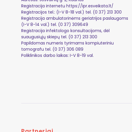
Registracija internetu
https://ipr.esveikata.lt/
Registracijos tel.: (I-V 8-18 val.) tel. (0 37) 213 300
Registracija ambulatorinėms geriatrijos paslaugoms
(I-V 8-14 val.) tel. (0 37) 309649
Registracija infektologo konsultacijoms, dėl
suaugusiųjų skiepų tel. (0 37) 213 300
Papildomas numeris tyrimams kompiuteriniu
tomografu tel. (0 37) 306 089
Poliklinikos darbo laikas: I-V 8-19 val.
Partneriai