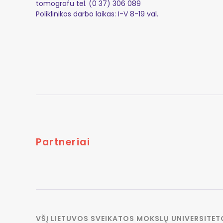
tomografu tel. (0 37) 306 089
Poliklinikos darbo laikas: I-V 8-19 val.
Partneriai
VŠĮ LIETUVOS SVEIKATOS MOKSLŲ UNIVERSITET