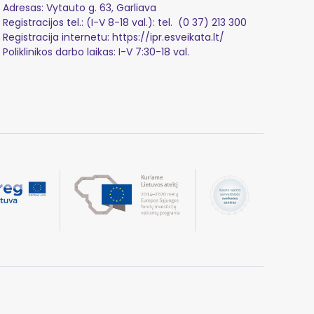
Adresas: Vytauto g. 63, Garliava
Registracijos tel.: (I-V 8-18 val.): tel.
(0 37) 213 300
Registracija internetu:
https://ipr.esveikata.lt/
Poliklinikos darbo laikas: I-V 7:30-18 val.