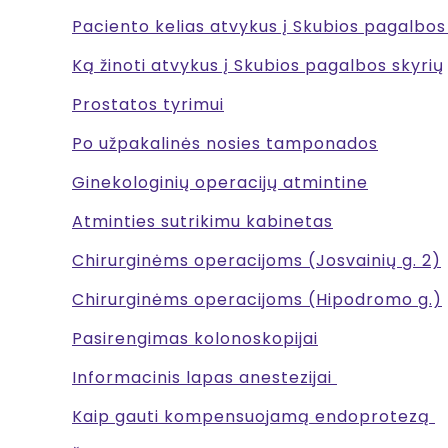
Paciento kelias atvykus į Skubios pagalbos
Ką žinoti atvykus į Skubios pagalbos skyrių
Prostatos tyrimui
Po užpakalinės nosies tamponados
Ginekologinių operacijų atmintine
Atminties sutrikimu kabinetas
Chirurginėms operacijoms (Josvainių g. 2)
Chirurginėms operacijoms (Hipodromo g.)
Pasirengimas kolonoskopijai
Informacinis lapas anestezijai
Kaip gauti kompensuojamą endoprotezą