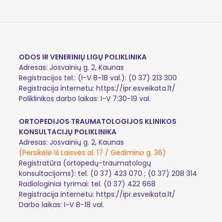
ODOS IR VENERINIŲ LIGŲ POLIKLINIKA
Adresas: Josvainių g. 2, Kaunas
Registracijos tel.: (I-V 8-18 val.): (0 37) 213 300
Registracija internetu:
https://ipr.esveikata.lt/
Poliklinikos darbo laikas: I-V 7:30-19 val.
ORTOPEDIJOS TRAUMATOLOGIJOS KLINIKOS
KONSULTACIJŲ POLIKLINIKA
Adresas: Josvainių g. 2, Kaunas
(Persikėlė iš Laisvės al. 17 / Gedimino g. 36)
Registratūra (ortopedų-traumatologų
konsultacijoms): tel.
(0 37) 423 070
;
(0 37) 208 314
Radiologiniai tyrimai: tel.
(0 37) 422 668
Registracija internetu:
https://ipr.esveikata.lt/
Darbo laikas: I-V 8-18 val.