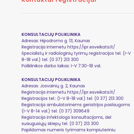
KONSULTACIJŲ POLIKLINIKA
Adresas: Hipodromo g. 13, Kaunas
Registracija internetu
https://ipr.esveikata.lt/
Specialistų ir radiologinių tyrimų registracijos tel. (I-V
8-18 val.) tel. (0 37) 213 300
Poliklinikos darbo laikas: I-V 7:30-18 val.
KONSULTACIJŲ POLIKLINIKA
Adresas: Josvainių g. 2, Kaunas
Registracija internetu
https://ipr.esveikata.lt/
Registracijos tel.: (I-V 8-18 val.) tel. (0 37) 213 300
Registracija ambulatorinėms geriatrijos paslaugoms
(I-V 8-14 val.) tel. (0 37) 309649
Registracija infektologo konsultacijoms, dėl
suaugusiųjų skiepų tel. (0 37) 213 300
Papildomas numeris tyrimams kompiuteriniu