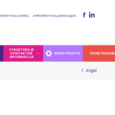
tinkite mūsų darbą
Įvertinkite mūsų paslaugas
STRUKTŪRA IR
KONTAKTINĖ
REGISTRUOTIS
SKUBI PAGALB
INFORMACIJA
Atgal