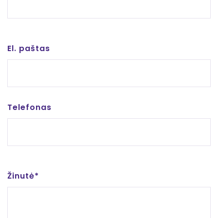
El. paštas
Telefonas
Žinutė*