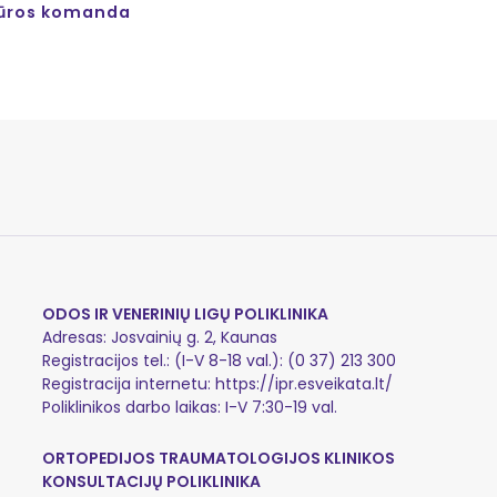
žiūros komanda
ODOS IR VENERINIŲ LIGŲ POLIKLINIKA
Adresas: Josvainių g. 2, Kaunas
Registracijos tel.: (I-V 8-18 val.): (0 37) 213 300
Registracija internetu:
https://ipr.esveikata.lt/
Poliklinikos darbo laikas: I-V 7:30-19 val.
ORTOPEDIJOS TRAUMATOLOGIJOS KLINIKOS
KONSULTACIJŲ POLIKLINIKA