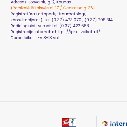
Adresas: Josvainių g. 2, Kaunas
(Persikėlė iš Laisvės al. 17 / Gedimino g. 36)
Registratūra (ortopedų-traumatologų
konsultacijoms): tel.
(0 37) 423 070
;
(0 37) 208 314
Radiologiniai tyrimai: tel.
(0 37) 422 668
Registracija internetu:
https://ipr.esveikata.lt/
Darbo laikas: I-V 8-18 val.