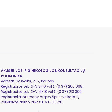
AKUŠERIJOS IR GINEKOLOGIJOS KONSULTACIJŲ
POLIKLINIKA
Adresas: Josvainių g. 2, Kaunas
Registracijos tel.: (I-V 8-16 val.):
(0 37) 200 068
Registracijos tel.: (I-V 16-18 val.):
(0 37) 213 300
Registracija internetu:
https://ipr.esveikata.lt/
Poliklinikos darbo laikas: I-V 8-18 val.