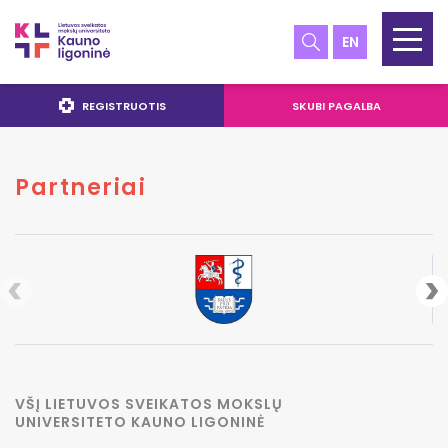
EN
REGISTRUOTIS
SKUBI PAGALBA
Partneriai
VŠĮ LIETUVOS SVEIKATOS MOKSLŲ
UNIVERSITETO KAUNO LIGONINĖ