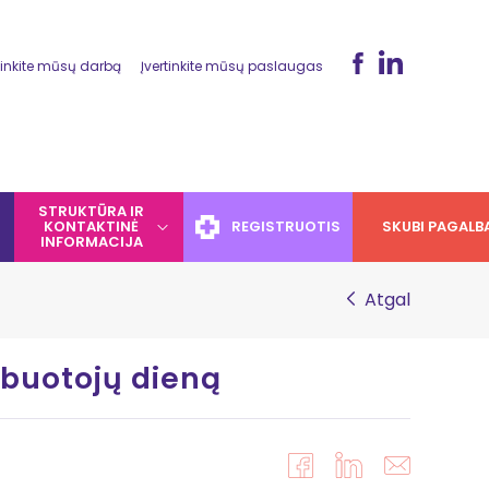
tinkite mūsų darbą
Įvertinkite mūsų paslaugas
STRUKTŪRA IR
KONTAKTINĖ
REGISTRUOTIS
SKUBI PAGALB
INFORMACIJA
Atgal
rbuotojų dieną