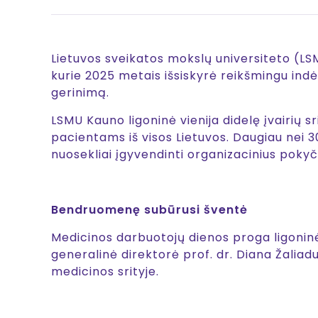
Lietuvos sveikatos mokslų universiteto (
kurie 2025 metais išsiskyrė reikšmingu ind
gerinimą.
LSMU Kauno ligoninė vienija didelę įvairių 
pacientams iš visos Lietuvos. Daugiau nei 3
nuosekliai įgyvendinti organizacinius pokyčiu
Bendruomenę subūrusi šventė
Medicinos darbuotojų dienos proga ligonin
generalinė direktorė prof. dr. Diana Žaliad
medicinos srityje.