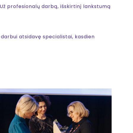
ž profesionalų darbą, išskirtinį lankstumą
darbui atsidavę specialistai, kasdien