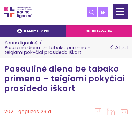
EN
REGISTRUOTIS
SKUBI PAGALBA
Kauno ligoninė
/
Pasaulinė diena be tabako primena –
Atgal
teigiami pokyčiai prasideda iškart
Pasaulinė diena be tabako
primena – teigiami pokyčiai
prasideda iškart
2026 gegužės 29 d.