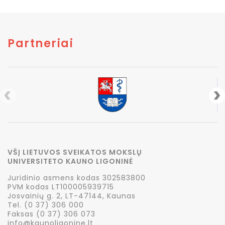
Partneriai
VŠĮ LIETUVOS SVEIKATOS MOKSLŲ
UNIVERSITETO KAUNO LIGONINĖ
Juridinio asmens kodas 302583800
PVM kodas LT100005939715
Josvainių g. 2, LT-47144, Kaunas
Tel. (0 37) 306 000
Faksas (0 37) 306 073
info@kaunoligonine.lt