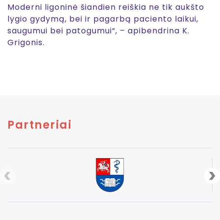
Moderni ligoninė šiandien reiškia ne tik aukšto
lygio gydymą, bei ir pagarbą paciento laikui,
saugumui bei patogumui“, – apibendrina K.
Grigonis.
Partneriai