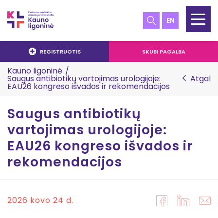
EN
REGISTRUOTIS
SKUBI PAGALBA
Kauno ligoninė
/
Saugus antibiotikų vartojimas urologijoje:
Atgal
EAU26 kongreso išvados ir rekomendacijos
Saugus antibiotikų
vartojimas urologijoje:
EAU26 kongreso išvados ir
rekomendacijos
2026 kovo 24 d.