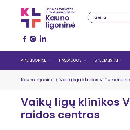
APIE LIGONINĘ
PASLAUGOS
SPECIALISTAI
Kauno ligoninė
/
Vaikų ligų klinikos V. Tumėnien
Vaikų ligų klinikos
raidos centras