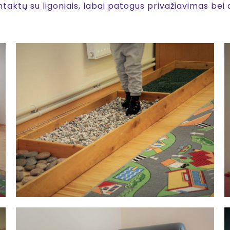
aktų su ligoniais, labai patogus privažiavimas bei