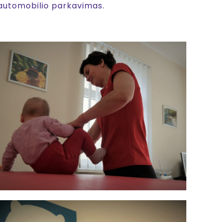
 automobilio parkavimas.