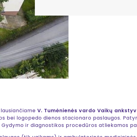
iklausiančiame
V. Tumėnienės vardo Vaikų ankstyv
ijos bei logopedo dienos stacionaro paslaugos. Paty
t. Gydymo ir diagnostikos procedūros atliekamos pat