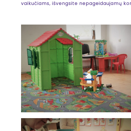
vaikučiams, išvengsite nepageidaujamų kont