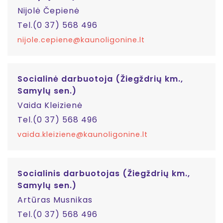
Nijolė Čepienė
Tel.(0 37) 568 496
nijole.cepiene@kaunoligonine.lt
Socialinė darbuotoja (Žiegždrių km.,
Samylų sen.)
Vaida Kleizienė
Tel.(0 37) 568 496
vaida.kleiziene@kaunoligonine.lt
Socialinis darbuotojas (Žiegždrių km.,
Samylų sen.)
Artūras Musnikas
Tel.(0 37) 568 496