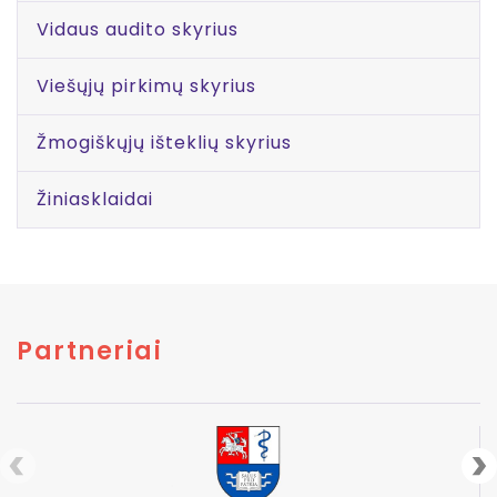
Vidaus audito skyrius
Viešųjų pirkimų skyrius
Žmogiškųjų išteklių skyrius
Žiniasklaidai
Partneriai