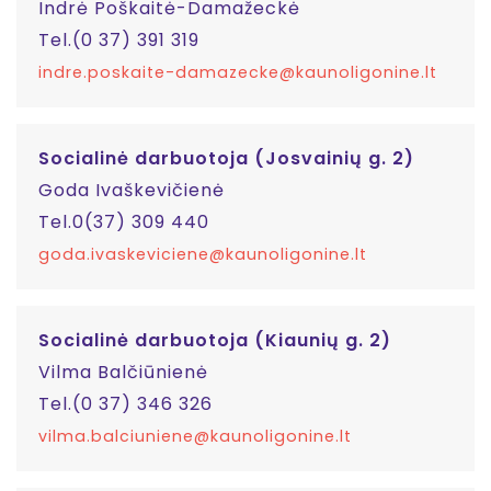
Indrė Poškaitė-Damažeckė
Tel.(0 37) 391 319
indre.poskaite-damazecke@kaunoligonine.lt
Socialinė darbuotoja (Josvainių g. 2)
Goda Ivaškevičienė
Tel.0(37) 309 440
goda.ivaskeviciene@kaunoligonine.lt
Socialinė darbuotoja (Kiaunių g. 2)
Vilma Balčiūnienė
Tel.(0 37) 346 326
vilma.balciuniene@kaunoligonine.lt