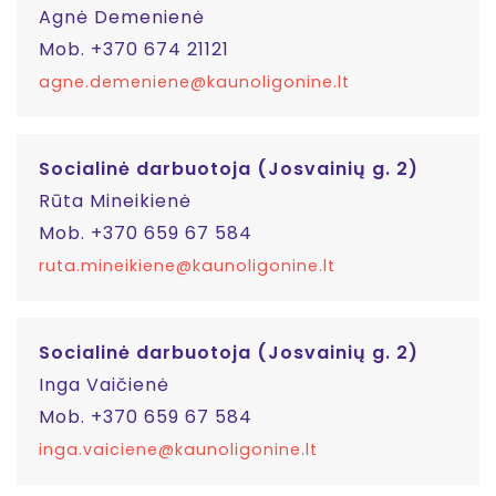
Agnė Demenienė
Mob. +370 674 21121
agne.demeniene@kaunoligonine.lt
Socialinė darbuotoja (Josvainių g. 2)
Rūta Mineikienė
Mob. +370 659 67 584
ruta.mineikiene@kaunoligonine.lt
Socialinė darbuotoja (Josvainių g. 2)
Inga Vaičienė
Mob. +370 659 67 584
inga.vaiciene@kaunoligonine.lt