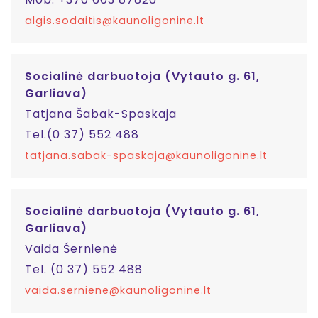
algis.sodaitis@kaunoligonine.lt
Socialinė darbuotoja (Vytauto g. 61,
Garliava)
Tatjana Šabak-Spaskaja
Tel.(0 37) 552 488
tatjana.sabak-spaskaja@kaunoligonine.lt
Socialinė darbuotoja (Vytauto g. 61,
Garliava)
Vaida Šernienė
Tel. (0 37) 552 488
vaida.serniene@kaunoligonine.lt