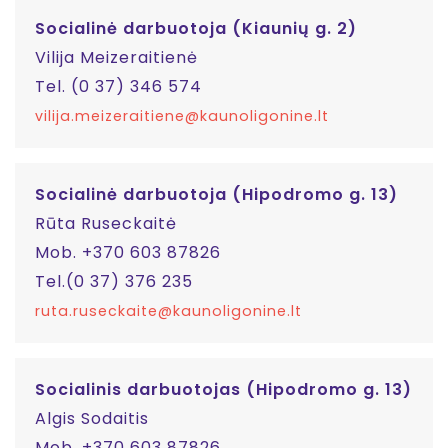
Socialinė darbuotoja (Kiaunių g. 2)
Vilija Meizeraitienė
Tel. (0 37) 346 574
vilija.meizeraitiene@kaunoligonine.lt
Socialinė darbuotoja (Hipodromo g. 13)
Rūta Ruseckaitė
Mob. +370 603 87826
Tel.(0 37) 376 235
ruta.ruseckaite@kaunoligonine.lt
Socialinis darbuotojas (Hipodromo g. 13)
Algis Sodaitis
Mob. +370 603 87826