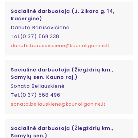
Socialinė darbuotoja (J. Zikaro g. 14,
Kačerginė)
Danutė Barusevičienė
Tel.(0 37) 569 338
danute.baruseviciene@kaunoligonine.lt
Socialinė darbuotoja (Žiegždrių km.,
Samylų sen. Kauno raj.)
Sonata Beliauskienė
Tel.(0 37) 568 496
sonata.beliauskiene@kaunoligonine.lt
Socialinė darbuotoja (Žiegždrių km.,
Samylų sen.)