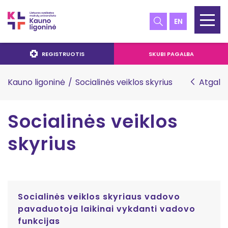
EN
REGISTRUOTIS
SKUBI PAGALBA
Kauno ligoninė
/
Socialinės veiklos skyrius
Atgal
Socialinės veiklos
skyrius
Socialinės veiklos skyriaus vadovo
pavaduotoja laikinai vykdanti vadovo
funkcijas